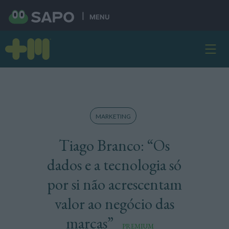
MENU
MARKETING
Tiago Branco: “Os
dados e a tecnologia só
por si não acrescentam
valor ao negócio das
marcas”
PREMIUM