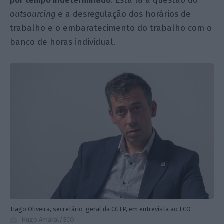
por tempo indeterminado
. Está lá a questão do
outsourcing
e a desregulação dos horários de
trabalho e o embaratecimento do trabalho com o
banco de horas individual.
Tiago Oliveira, secretário-geral da CGTP, em entrevista ao ECO
Hugo Amaral/ECO