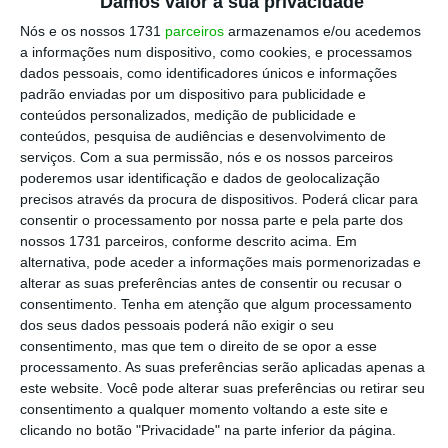
Damos valor à sua privacidade
Nós e os nossos 1731
parceiros
armazenamos e/ou acedemos
a informações num dispositivo, como cookies, e processamos
dados pessoais, como identificadores únicos e informações
padrão enviadas por um dispositivo para publicidade e
conteúdos personalizados, medição de publicidade e
conteúdos, pesquisa de audiências e desenvolvimento de
serviços.
Com a sua permissão, nós e os nossos parceiros
poderemos usar identificação e dados de geolocalização
precisos através da procura de dispositivos. Poderá clicar para
consentir o processamento por nossa parte e pela parte dos
nossos 1731 parceiros, conforme descrito acima. Em
alternativa, pode aceder a informações mais pormenorizadas e
alterar as suas preferências antes de consentir ou recusar o
consentimento.
Tenha em atenção que algum processamento
dos seus dados pessoais poderá não exigir o seu
consentimento, mas que tem o direito de se opor a esse
processamento. As suas preferências serão aplicadas apenas a
este website. Você pode alterar suas preferências ou retirar seu
consentimento a qualquer momento voltando a este site e
clicando no botão "Privacidade" na parte inferior da página.