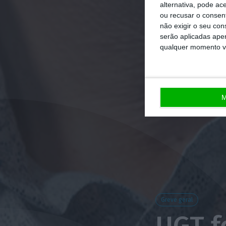
alternativa, pode ac
ou recusar o consen
não exigir o seu co
serão aplicadas apen
qualquer momento vol
M
Greve geral