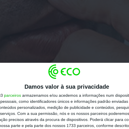
Damos valor à sua privacidade
33
parceiros
armazenamos e/ou acedemos a informações num dispositi
essoais, como identificadores únicos e informações padrão enviadas 
conteúdos personalizados, medição de publicidade e conteúdos, pesqui
serviços.
Com a sua permissão, nós e os nossos parceiros poderemos 
ção precisos através da procura de dispositivos. Poderá clicar para co
ossa parte e pela parte dos nossos 1733 parceiros, conforme descrit