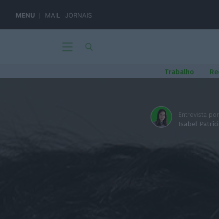
MENU
MAIL
JORNAIS
Trabalho
Re
Entrevista por
Isabel Patríc