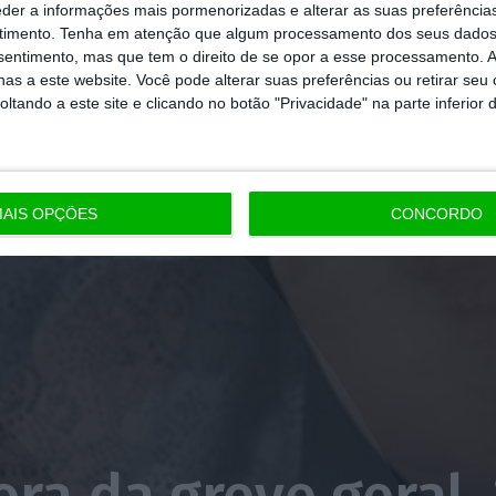
eder a informações mais pormenorizadas e alterar as suas preferência
timento.
Tenha em atenção que algum processamento dos seus dados
nsentimento, mas que tem o direito de se opor a esse processamento. A
as a este website. Você pode alterar suas preferências ou retirar seu
tando a este site e clicando no botão "Privacidade" na parte inferior 
AIS OPÇÕES
CONCORDO