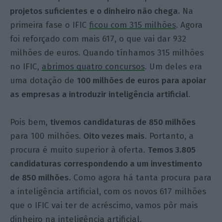
projetos suficientes e o dinheiro não chega.
Na
primeira fase o IFIC
ficou com 315 milhões
. Agora
foi reforçado com mais 617, o que vai dar 932
milhões de euros. Quando tínhamos 315 milhões
no IFIC,
abrimos quatro concursos
. Um deles era
uma dotação de
100 milhões de euros para apoiar
as empresas a introduzir inteligência artificial
.
Pois bem,
tivemos candidaturas de 850 milhões
para 100 milhões.
Oito vezes mais
. Portanto, a
procura é muito superior à oferta.
Temos 3.805
candidaturas correspondendo a um investimento
de 850 milhões.
Como agora há tanta procura para
a inteligência artificial, com os novos 617 milhões
que o IFIC vai ter de acréscimo, vamos pôr mais
dinheiro na inteligência artificial.