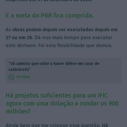
E a meta do PRR fica cumprida.
As
obras podem depois ser executadas depois em
27 ou em 28.
Dá-nos mais tempo para executar
este dinheiro. Foi esta flexibilidade que demos.
“Só admito que volte a haver défice em caso de
catástrofe”
Ler Mais
Há projetos suficientes para um IFIC
agora com uma dotação a rondar os 900
milhões?
Ainda bem que me coloque essa questão.
Há