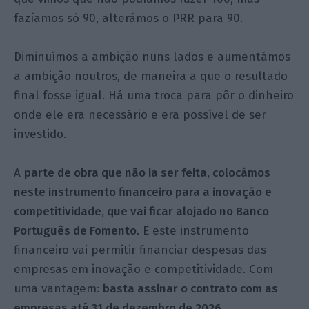
fazíamos só 90, alterámos o PRR para 90.
Diminuímos a ambição nuns lados e aumentámos
a ambição noutros, de maneira a que o resultado
final fosse igual. Há uma troca para pôr o dinheiro
onde ele era necessário e era possível de ser
investido.
A
parte de obra que não ia ser feita, colocámos
neste instrumento financeiro para a inovação e
competitividade, que vai ficar alojado no Banco
Português de Fomento
. E este instrumento
financeiro vai permitir financiar despesas das
empresas em inovação e competitividade. Com
uma vantagem:
basta assinar o contrato com as
empresas até 31 de dezembro de 2026.