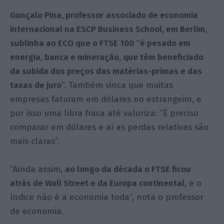
Gonçalo Pina, professor associado de economia
internacional na ESCP Business School, em Berlim,
sublinha ao ECO que o FTSE
100 “é pesado em
energia, banca e mineração, que têm beneficiado
da subida dos preços das matérias-primas e das
taxas de juro
“. Também vinca que muitas
empresas faturam em dólares no estrangeiro, e
por isso uma libra fraca até valoriza: “É preciso
comparar em dólares e aí as perdas
relativas
são
mais claras”.
“Ainda assim,
ao longo da década o FTSE ficou
atrás de Wall Street e da Europa continental
, e o
índice não é a economia toda”, nota o professor
de economia.