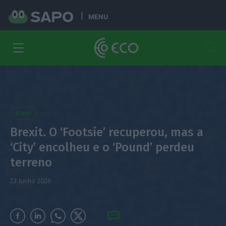
MENU
Brexit
Brexit. O ‘Footsie’ recuperou, mas a
‘City’ encolheu e o ‘Pound’ perdeu
terreno
23 Junho 2026