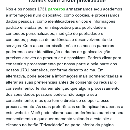
Damos valor à sua privacidade
Nós e os nossos 1731
parceiros
armazenamos e/ou acedemos
a informações num dispositivo, como cookies, e processamos
dados pessoais, como identificadores únicos e informações
padrão enviadas por um dispositivo para publicidade e
conteúdos personalizados, medição de publicidade e
conteúdos, pesquisa de audiências e desenvolvimento de
serviços.
Com a sua permissão, nós e os nossos parceiros
poderemos usar identificação e dados de geolocalização
precisos através da procura de dispositivos. Poderá clicar para
consentir o processamento por nossa parte e pela parte dos
nossos 1731 parceiros, conforme descrito acima. Em
alternativa, pode aceder a informações mais pormenorizadas e
alterar as suas preferências antes de consentir ou recusar o
consentimento.
Tenha em atenção que algum processamento
dos seus dados pessoais poderá não exigir o seu
consentimento, mas que tem o direito de se opor a esse
processamento. As suas preferências serão aplicadas apenas a
este website. Você pode alterar suas preferências ou retirar seu
consentimento a qualquer momento voltando a este site e
clicando no botão "Privacidade" na parte inferior da página.