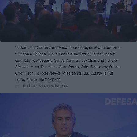
1º Painel da Conferência Anual do eRadar, dedicado ao tema
"Europa à Defesa: O que Ganha a Indústria Portuguesa?"
com Adolfo Mesquita Nunes, Country Co-Chair and Partner
Pérez-Llorca, Francisco Oom Peres, Chief Operating Officer
Orion Technik, José Neves, Presidente AED Cluster e Rui
Lobo, Diretor da TEKEVER
José Carlos Carvalho/ECO