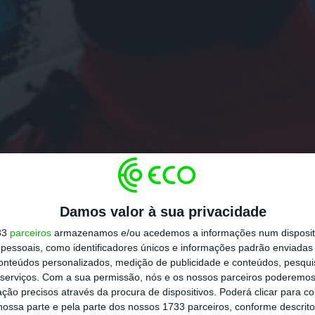
Damos valor à sua privacidade
33
parceiros
armazenamos e/ou acedemos a informações num dispositi
essoais, como identificadores únicos e informações padrão enviadas 
conteúdos personalizados, medição de publicidade e conteúdos, pesqui
serviços.
Com a sua permissão, nós e os nossos parceiros poderemos 
ção precisos através da procura de dispositivos. Poderá clicar para co
ossa parte e pela parte dos nossos 1733 parceiros, conforme descrit