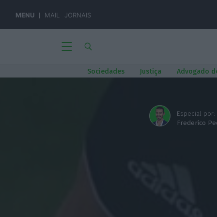
MENU
MAIL
JORNAIS
Sociedades
Justiça
Advogado d
Especial por:
Frederico Pe