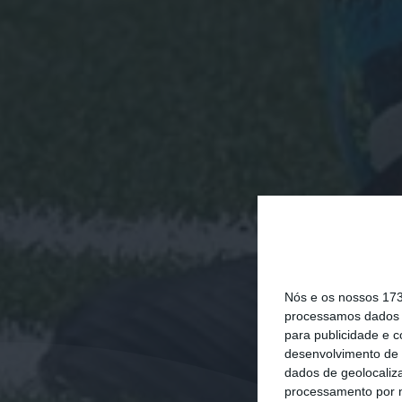
Nós e os nossos 17
processamos dados p
para publicidade e 
desenvolvimento de 
dados de geolocaliza
processamento por n