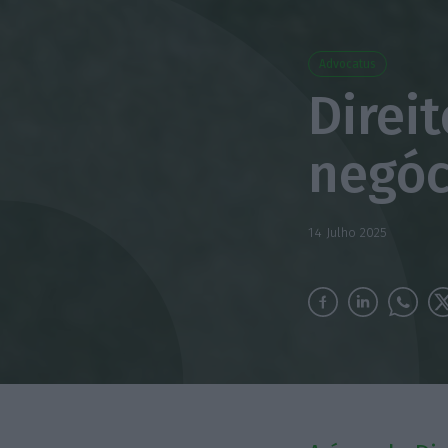
Advocatus
Direi
negóc
14 Julho 2025