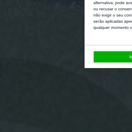
alternativa, pode ac
ou recusar o consen
não exigir o seu co
serão aplicadas apen
qualquer momento vol
M