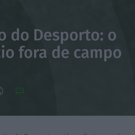
to do Desporto: o
io fora de campo