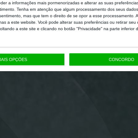
eder a informações mais pormenorizadas e alterar as suas preferência
timento.
Tenha em atenção que algum processamento dos seus dados
nsentimento, mas que tem o direito de se opor a esse processamento. A
as a este website. Você pode alterar suas preferências ou retirar seu
tando a este site e clicando no botão "Privacidade" na parte inferior 
AIS OPÇÕES
CONCORDO