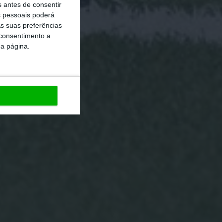
s antes de consentir
 pessoais poderá
s suas preferências
 consentimento a
da página.