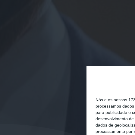
Nós e os nossos 17
processamos dados p
para publicidade e 
desenvolvimento de 
dados de geolocaliza
processamento por n