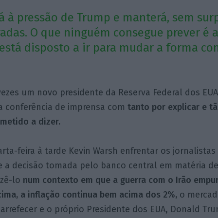
irá à pressão de Trump e manterá, sem surp
radas. O que ninguém consegue prever é 
está disposto a ir para mudar a forma co
vezes um novo presidente da Reserva Federal dos EUA
ra conferência de imprensa com
tanto por explicar e t
metido a dizer.
ta-feira à tarde Kevin Warsh enfrentar os jornalista
e a decisão tomada pelo banco central em matéria de
azê-lo
num contexto em que a guerra com o Irão empur
cima, a inflação continua bem acima dos 2%,
o mercad
 arrefecer e o próprio Presidente dos EUA, Donald Tr