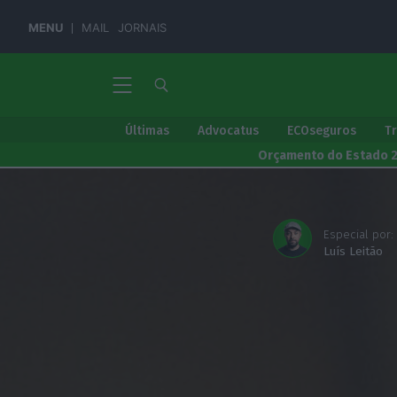
MENU
MAIL
JORNAIS
Últimas
Advocatus
ECOseguros
T
Orçamento do Estado 
Especial por:
Luís Leitão