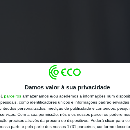
Damos valor à sua privacidade
31
parceiros
armazenamos e/ou acedemos a informações num dispositi
essoais, como identificadores únicos e informações padrão enviadas 
conteúdos personalizados, medição de publicidade e conteúdos, pesqui
serviços.
Com a sua permissão, nós e os nossos parceiros poderemos 
ção precisos através da procura de dispositivos. Poderá clicar para co
ossa parte e pela parte dos nossos 1731 parceiros, conforme descrit