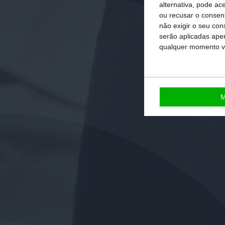
alternativa, pode ac
ou recusar o consen
não exigir o seu co
serão aplicadas apen
qualquer momento vol
M