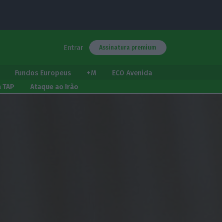
Entrar
Assinatura premium
Fundos Europeus
+M
ECO Avenida
a TAP
Ataque ao Irão