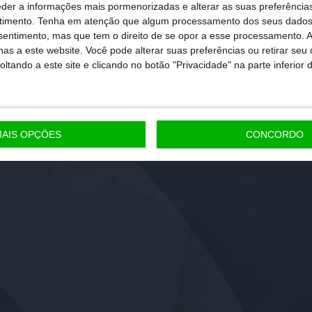
eder a informações mais pormenorizadas e alterar as suas preferência
timento.
Tenha em atenção que algum processamento dos seus dados
nsentimento, mas que tem o direito de se opor a esse processamento. A
as a este website. Você pode alterar suas preferências ou retirar seu
tando a este site e clicando no botão "Privacidade" na parte inferior 
AIS OPÇÕES
CONCORDO