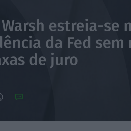
 Warsh estreia-se 
dência da Fed sem
axas de juro