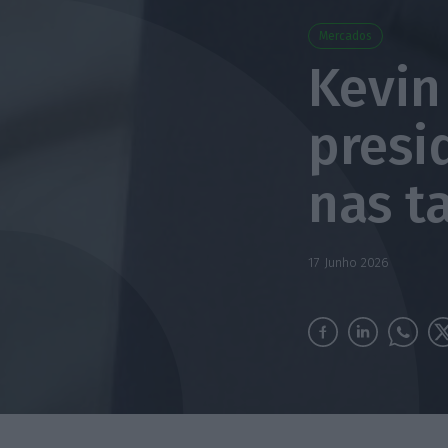
Mercados
Kevin
presi
nas t
17 Junho 2026