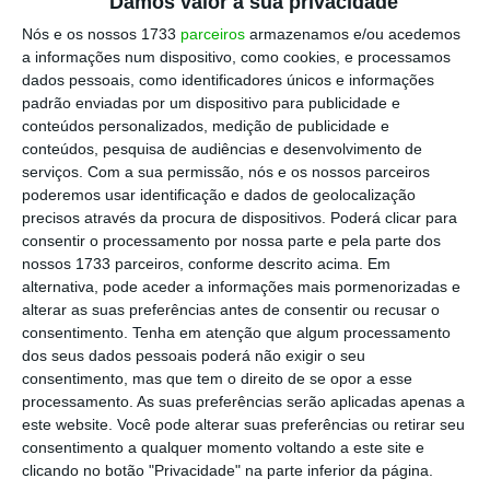
Damos valor à sua privacidade
Nós e os nossos 1733
parceiros
armazenamos e/ou acedemos
a informações num dispositivo, como cookies, e processamos
dados pessoais, como identificadores únicos e informações
padrão enviadas por um dispositivo para publicidade e
conteúdos personalizados, medição de publicidade e
conteúdos, pesquisa de audiências e desenvolvimento de
serviços.
Com a sua permissão, nós e os nossos parceiros
poderemos usar identificação e dados de geolocalização
precisos através da procura de dispositivos. Poderá clicar para
consentir o processamento por nossa parte e pela parte dos
nossos 1733 parceiros, conforme descrito acima. Em
alternativa, pode aceder a informações mais pormenorizadas e
alterar as suas preferências antes de consentir ou recusar o
consentimento.
Tenha em atenção que algum processamento
dos seus dados pessoais poderá não exigir o seu
consentimento, mas que tem o direito de se opor a esse
processamento. As suas preferências serão aplicadas apenas a
este website. Você pode alterar suas preferências ou retirar seu
consentimento a qualquer momento voltando a este site e
clicando no botão "Privacidade" na parte inferior da página.