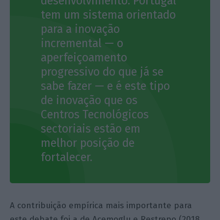
desenvolvimento. Portugal
tem um sistema orientado
para a inovação
incremental — o
aperfeiçoamento
progressivo do que já se
sabe fazer — e é este tipo
de inovação que os
Centros Tecnológicos
sectoriais estão em
melhor posição de
fortalecer.
A contribuição empírica mais importante para
este debate foi a de Acemoglu e Restrepo (2018,