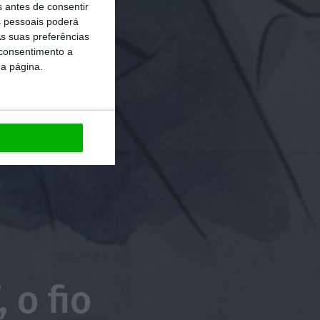
s antes de consentir
 pessoais poderá
s suas preferências
 consentimento a
da página.
 o fio