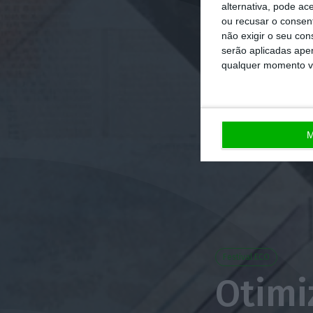
alternativa, pode ac
ou recusar o consen
não exigir o seu co
serão aplicadas apen
qualquer momento vol
M
Festival ECO
Otimiz