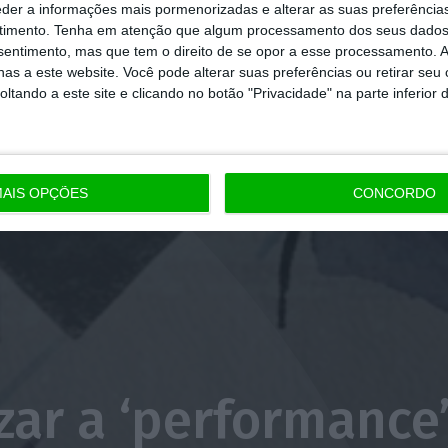
eder a informações mais pormenorizadas e alterar as suas preferência
timento.
Tenha em atenção que algum processamento dos seus dados
nsentimento, mas que tem o direito de se opor a esse processamento. A
as a este website. Você pode alterar suas preferências ou retirar seu
tando a este site e clicando no botão "Privacidade" na parte inferior 
AIS OPÇÕES
CONCORDO
ar a ‘performance’,