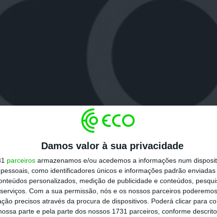
Damos valor à sua privacidade
31
parceiros
armazenamos e/ou acedemos a informações num dispositi
essoais, como identificadores únicos e informações padrão enviadas 
conteúdos personalizados, medição de publicidade e conteúdos, pesqui
serviços.
Com a sua permissão, nós e os nossos parceiros poderemos 
ção precisos através da procura de dispositivos. Poderá clicar para co
ossa parte e pela parte dos nossos 1731 parceiros, conforme descrit