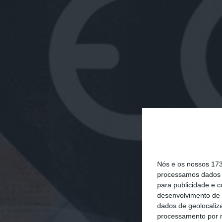
Nós e os nossos 17
processamos dados p
para publicidade e 
desenvolvimento de 
dados de geolocaliza
processamento por n