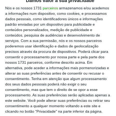
Damos valor à sua privacidade
Nós e os nossos 1731
parceiros
armazenamos e/ou acedemos
a informações num dispositivo, como cookies, e processamos
dados pessoais, como identificadores únicos e informações
padrão enviadas por um dispositivo para publicidade e
conteúdos personalizados, medição de publicidade e
conteúdos, pesquisa de audiências e desenvolvimento de
serviços.
Com a sua permissão, nós e os nossos parceiros
poderemos usar identificação e dados de geolocalização
precisos através da procura de dispositivos. Poderá clicar para
consentir o processamento por nossa parte e pela parte dos
nossos 1731 parceiros, conforme descrito acima. Em
alternativa, pode aceder a informações mais pormenorizadas e
alterar as suas preferências antes de consentir ou recusar o
consentimento.
Tenha em atenção que algum processamento
dos seus dados pessoais poderá não exigir o seu
consentimento, mas que tem o direito de se opor a esse
processamento. As suas preferências serão aplicadas apenas a
este website. Você pode alterar suas preferências ou retirar seu
consentimento a qualquer momento voltando a este site e
clicando no botão "Privacidade" na parte inferior da página.