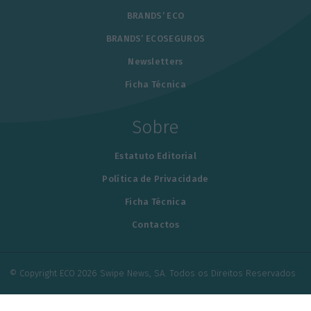
BRANDS’ ECO
BRANDS’ ECOSEGUROS
Newsletters
Ficha Técnica
Sobre
Estatuto Editorial
Política de Privacidade
Ficha Técnica
Contactos
© Copyright ECO 2026 Swipe News, SA. Todos os Direitos Reservados