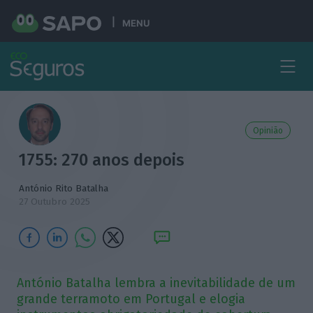
MENU
Opinião
1755: 270 anos depois
António Rito Batalha
27 Outubro 2025
António Batalha lembra a inevitabilidade de um
grande terramoto em Portugal e elogia