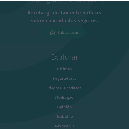
Receba gratuitamente notícias
sobre o mundo dos seguros.
Subscrever
Explorar
Últimas
Seguradoras
Riscos & Produtos
Mediação
Opinião
Trabalho
Advocatus