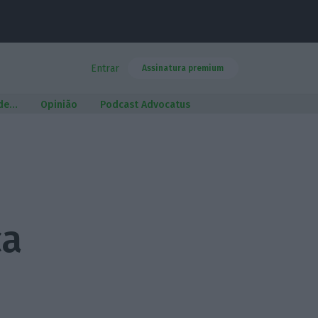
Entrar
Assinatura premium
 de…
Opinião
Podcast Advocatus
ca