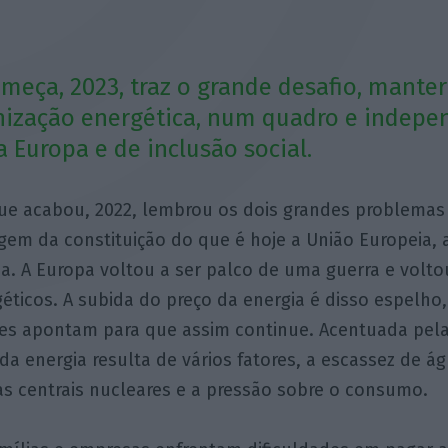
meça, 2023, traz o grande desafio, mante
nização energética, num quadro e indepe
a Europa e de inclusão social.
ue acabou, 2022, lembrou os dois grandes problemas
igem da constituição do que é hoje a União Europeia, 
ia. A Europa voltou a ser palco de uma guerra e volto
éticos. A subida do preço da energia é disso espelho
ões apontam para que assim continue. Acentuada pela
da energia resulta de vários fatores, a escassez de ág
s centrais nucleares e a pressão sobre o consumo.