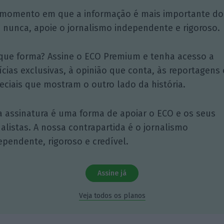
momento em que a informação é mais importante do
 nunca, apoie o jornalismo independente e rigoroso.
que forma? Assine o ECO Premium e tenha acesso a
ícias exclusivas, à opinião que conta, às reportagens 
eciais que mostram o outro lado da história.
a assinatura é uma forma de apoiar o ECO e os seus
nalistas. A nossa contrapartida é o jornalismo
ependente, rigoroso e credível.
Assine já
Veja todos os planos