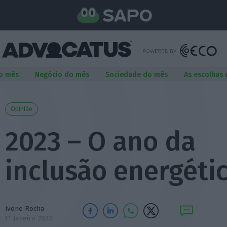
o mês
Negócio do mês
Sociedade do mês
As escolhas
Opinião
2023 – O ano da
inclusão energéti
Ivone Rocha
11 Janeiro 2023