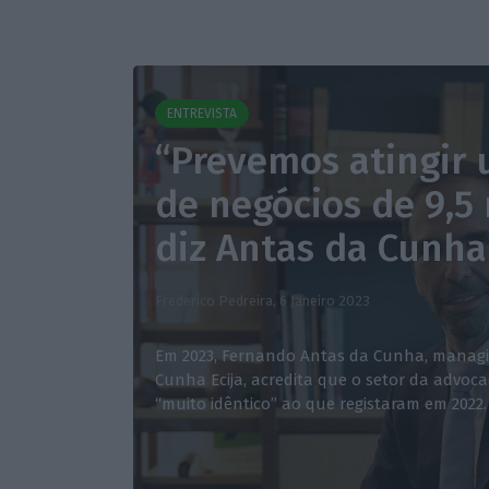
ENTREVISTA
“Prevemos atingir
de negócios de 9,5 
diz Antas da Cunha
Frederico Pedreira,
6 Janeiro 2023
Em 2023, Fernando Antas da Cunha, managi
Cunha Ecija, acredita que o setor da advoc
“muito idêntico” ao que registaram em 2022.