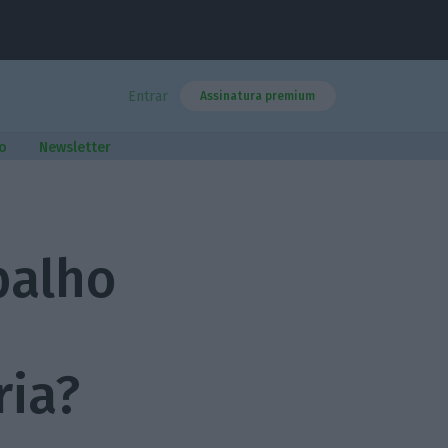
Entrar
Assinatura premium
o
Newsletter
balho
ria?