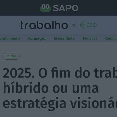
crutamento
Formação
Diversidade
Podcast
Opiniã
Opinião
2025. O fim do tra
híbrido ou uma
estratégia visioná