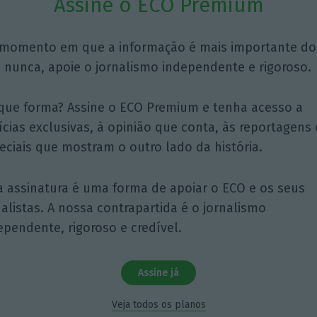
Assine o ECO Premium
momento em que a informação é mais importante do
 nunca, apoie o jornalismo independente e rigoroso.
que forma? Assine o ECO Premium e tenha acesso a
ícias exclusivas, à opinião que conta, às reportagens 
eciais que mostram o outro lado da história.
a assinatura é uma forma de apoiar o ECO e os seus
nalistas. A nossa contrapartida é o jornalismo
ependente, rigoroso e credível.
Assine já
Veja todos os planos