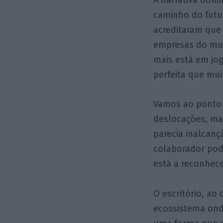
caminho do futur
acreditaram que
empresas do mund
mais está em jog
perfeita que mu
Vamos ao ponto c
deslocações, mai
parecia inalcanç
colaborador pod
está a reconhece
O escritório, ao
ecossistema onde