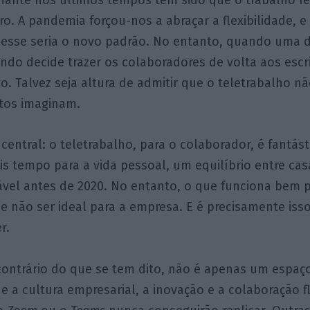
o. A pandemia forçou-nos a abraçar a flexibilidade, e
 esse seria o novo padrão. No entanto, quando uma 
o decide trazer os colaboradores de volta aos escri
o. Talvez seja altura de admitir que o teletrabalho n
itos imaginam.
entral: o teletrabalho, para o colaborador, é fantás
s tempo para a vida pessoal, um equilíbrio entre cas
ável antes de 2020. No entanto, o que funciona bem 
e não ser ideal para a empresa. E é precisamente is
r.
 contrário do que se tem dito, não é apenas um espaço
 a cultura empresarial, a inovação e a colaboração 