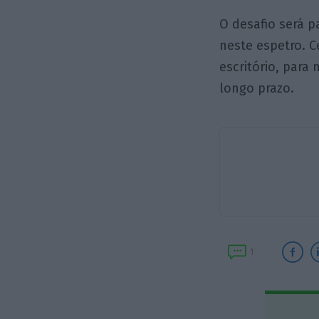
O desafio será p
neste espetro. C
escritório, para
longo prazo.
1