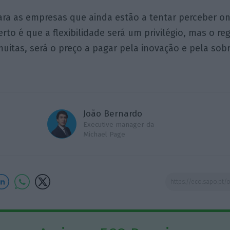
ara as empresas que ainda estão a tentar perceber o
erto é que a flexibilidade será um privilégio, mas o re
 muitas, será o preço a pagar pela inovação e pela sob
João Bernardo
Executive manager da
Michael Page