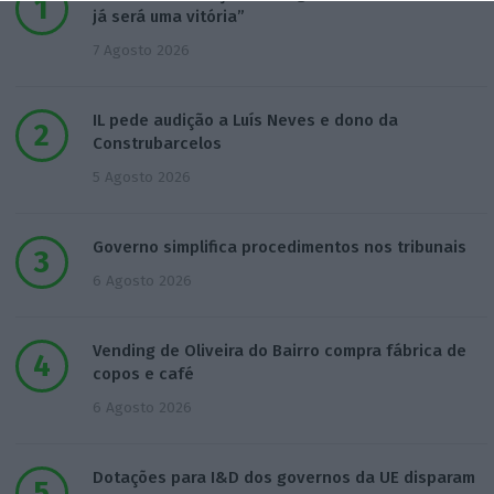
já será uma vitória”
7 Agosto 2026
IL pede audição a Luís Neves e dono da
Construbarcelos
5 Agosto 2026
Governo simplifica procedimentos nos tribunais
6 Agosto 2026
Vending de Oliveira do Bairro compra fábrica de
copos e café
6 Agosto 2026
Dotações para I&D dos governos da UE disparam