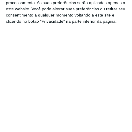
processamento. As suas preferências serão aplicadas apenas a
este website. Você pode alterar suas preferências ou retirar seu
consentimento a qualquer momento voltando a este site e
clicando no botão "Privacidade" na parte inferior da página.
Confissões de um Publicitário – David
Ogilvy