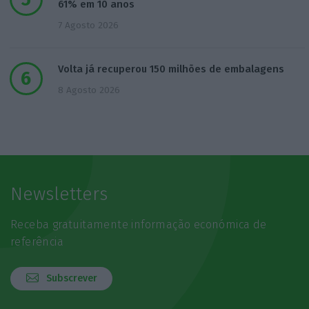
61% em 10 anos
7 Agosto 2026
Volta já recuperou 150 milhões de embalagens
8 Agosto 2026
Newsletters
Receba gratuitamente informação económica de
referência
Subscrever