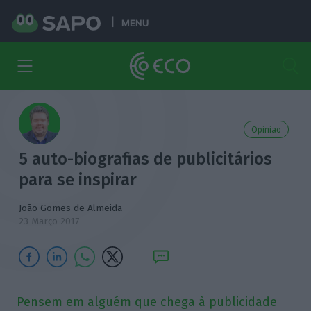
MENU
Opinião
5 auto-biografias de publicitários
para se inspirar
João Gomes de Almeida
23 Março 2017
Pensem em alguém que chega à publicidade