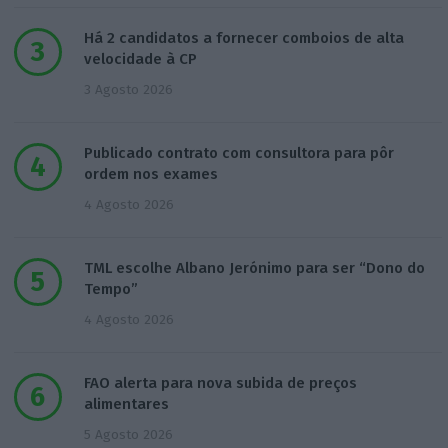
Há 2 candidatos a fornecer comboios de alta
velocidade à CP
3 Agosto 2026
Publicado contrato com consultora para pôr
ordem nos exames
4 Agosto 2026
TML escolhe Albano Jerónimo para ser “Dono do
Tempo”
4 Agosto 2026
FAO alerta para nova subida de preços
alimentares
5 Agosto 2026