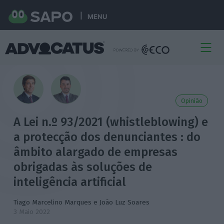
MENU
Opinião
A Lei n.º 93/2021 (whistleblowing) e
a protecção dos denunciantes : do
âmbito alargado de empresas
obrigadas às soluções de
inteligência artificial
Tiago Marcelino Marques e João Luz Soares
3 Maio 2022