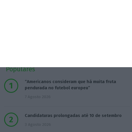
Populares
“Americanos consideram que há muita fruta
pendurada no futebol europeu”
7 Agosto 2026
Candidaturas prolongadas até 10 de setembro
3 Agosto 2026