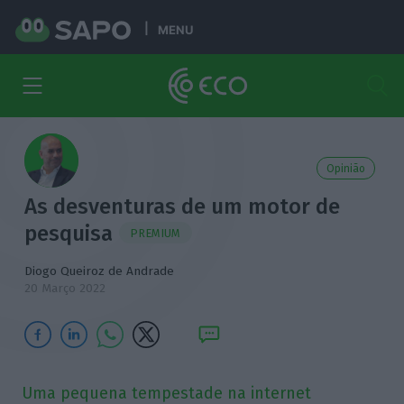
MENU
Opinião
As desventuras de um motor de
pesquisa
PREMIUM
Diogo Queiroz de Andrade
20 Março 2022
Uma pequena tempestade na internet