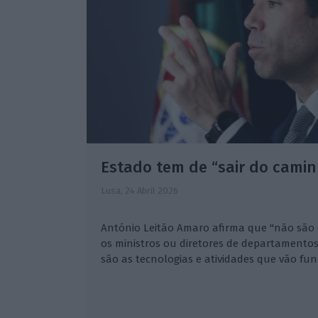
Estado tem de “sair do cami
Lusa,
24 Abril 2026
António Leitão Amaro afirma que "não são 
os ministros ou diretores de departamento
são as tecnologias e atividades que vão fun