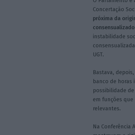
O Parlamento é 
Concertação Soc
próxima da origi
consensualizado
instabilidade so
consensualizada
UGT.
Bastava, depois
banco de horas i
possibilidade de
em funções que 
relevantes.
Na Conferência 