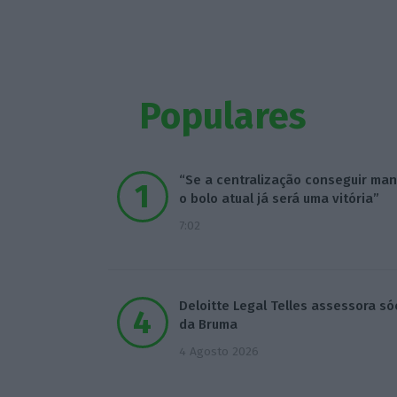
Populares
“Se a centralização conseguir man
o bolo atual já será uma vitória”
7:02
Deloitte Legal Telles assessora só
da Bruma
4 Agosto 2026