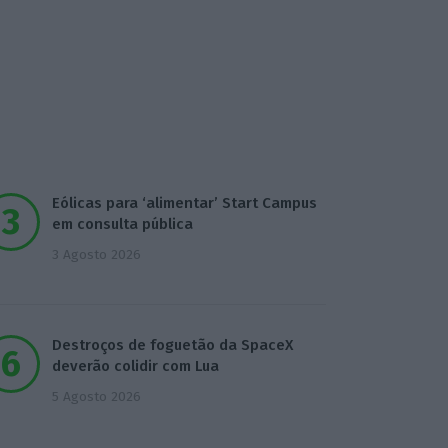
Eólicas para ‘alimentar’ Start Campus
em consulta pública
3 Agosto 2026
Destroços de foguetão da SpaceX
deverão colidir com Lua
5 Agosto 2026