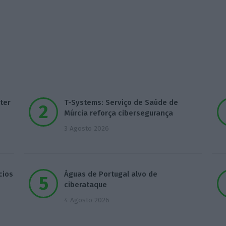
ter
T-Systems: Serviço de Saúde de
Múrcia reforça cibersegurança
3 Agosto 2026
cios
Águas de Portugal alvo de
ciberataque
4 Agosto 2026