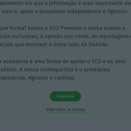
momento em que a informação é mais importante do
 nunca, apoie o jornalismo independente e rigoroso.
que forma? Assine o ECO Premium e tenha acesso a
ícias exclusivas, à opinião que conta, às reportagens 
eciais que mostram o outro lado da história.
a assinatura é uma forma de apoiar o ECO e os seus
nalistas. A nossa contrapartida é o jornalismo
ependente, rigoroso e credível.
Assine já
Veja todos os planos