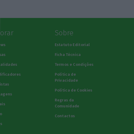
lorar
Sobre
ews
Estatuto Editorial
sas
Ficha Técnica
alidades
Termos e Condições
ificadores
Política de
Privacidade
istas
Política de Cookies
tagens
Regras da
ais
Comunidade
o
Contactos
s