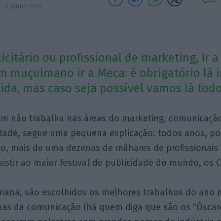
7 Junho 2017
citário ou profissional de marketing, ir 
 muçulmano ir a Meca: é obrigatório lá 
ida, mas caso seja possível vamos lá todo
em não trabalha nas áreas do marketing, comunicaçã
dade, segue uma pequena explicação: todos anos, por
o, mais de uma dezenas de milhares de profissionais
sistir ao maior festival de publicidade do mundo, os 
ana, são escolhidos os melhores trabalhos do ano 
linas da comunicação (há quem diga que são os “Óscar