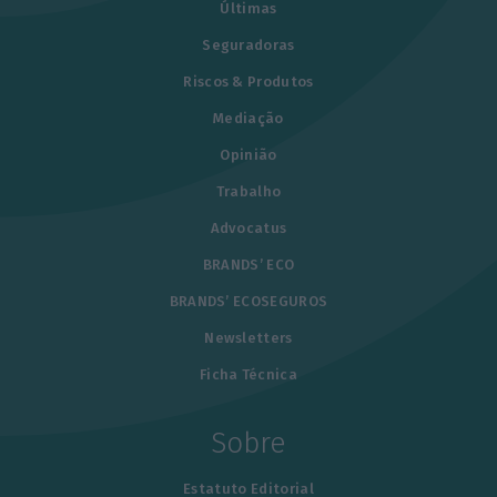
Últimas
Seguradoras
Riscos & Produtos
Mediação
Opinião
Trabalho
Advocatus
BRANDS’ ECO
BRANDS’ ECOSEGUROS
Newsletters
Ficha Técnica
Sobre
Estatuto Editorial