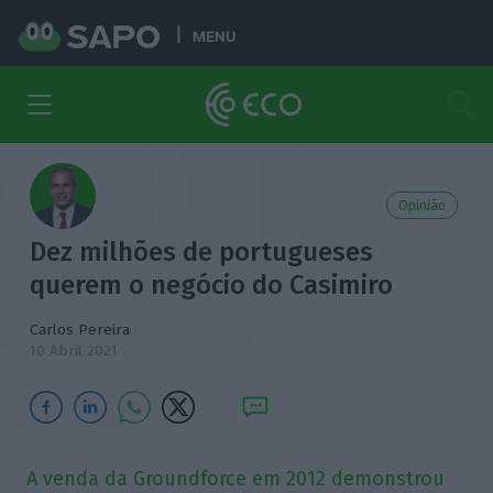
MENU
Opinião
Dez milhões de portugueses
querem o negócio do Casimiro
Carlos Pereira
10 Abril 2021
A venda da Groundforce em 2012 demonstrou