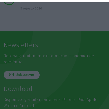
permanentes
5 Agosto 2026
Newsletters
Receba gratuitamente informação económica de
referência
Subscrever
Download
Disponível gratuitamente para iPhone, iPad, Apple
Watch e Android