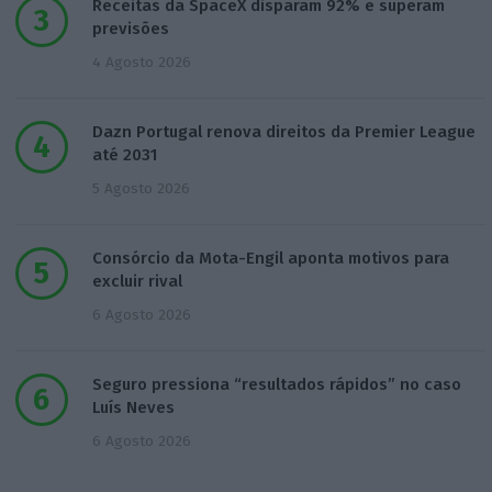
Receitas da SpaceX disparam 92% e superam
previsões
4 Agosto 2026
Dazn Portugal renova direitos da Premier League
até 2031
5 Agosto 2026
Consórcio da Mota-Engil aponta motivos para
excluir rival
6 Agosto 2026
Seguro pressiona “resultados rápidos” no caso
Luís Neves
6 Agosto 2026