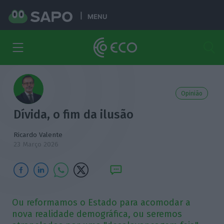
MENU
Opinião
Dívida, o fim da ilusão
Ricardo Valente
23 Março 2026
Ou reformamos o Estado para acomodar a
nova realidade demográfica, ou seremos