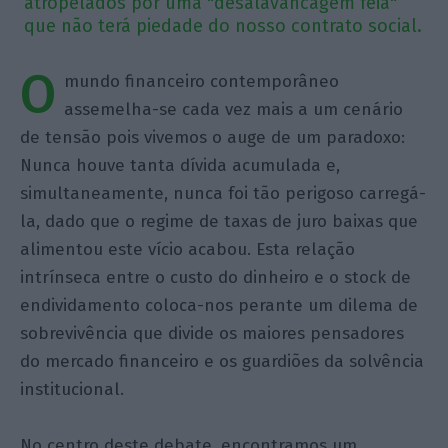
atropelados por uma "desalavancagem feia"
que não terá piedade do nosso contrato social.
O
mundo financeiro contemporâneo
assemelha-se cada vez mais a um cenário
de tensão pois vivemos o auge de um paradoxo:
Nunca houve tanta dívida acumulada e,
simultaneamente, nunca foi tão perigoso carregá-
la, dado que o regime de taxas de juro baixas que
alimentou este vício acabou. Esta relação
intrínseca entre o custo do dinheiro e o stock de
endividamento coloca-nos perante um dilema de
sobrevivência que divide os maiores pensadores
do mercado financeiro e os guardiões da solvência
institucional.
No centro deste debate, encontramos um