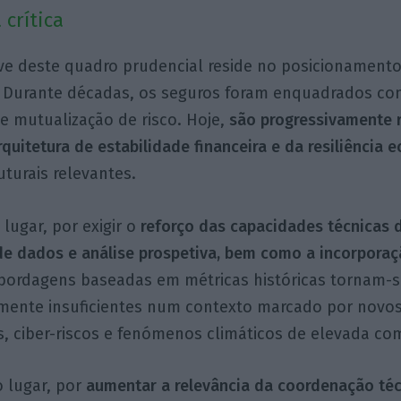
 crítica
e deste quadro prudencial reside no posicionamento
. Durante décadas, os seguros foram enquadrados 
 e mutualização de risco. Hoje,
são progressivamente 
quitetura de estabilidade financeira e da resiliência 
uturais relevantes.
lugar, por exigir o
reforço das capacidades técnicas 
de dados e análise prospetiva, bem como a incorpora
ordagens baseadas em métricas históricas tornam-
amente insuficientes num contexto marcado por novo
s, ciber-riscos e fenómenos climáticos de elevada co
 lugar, por
aumentar a relevância da coordenação téc