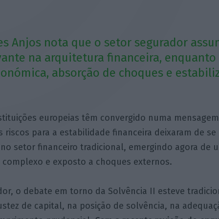
es Anjos nota que o setor segurador ass
vante na arquitetura financeira, enquanto
económica, absorção de choques e estabili
nstituições europeias têm convergido numa mensagem
os riscos para a estabilidade financeira deixaram de se
no setor financeiro tradicional, emergindo agora de
o, complexo e exposto a choques externos.
or, o debate em torno da Solvência II esteve tradic
stez de capital, na posição de solvência, na adequaç