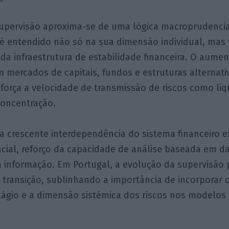
supervisão aproxima-se de uma lógica macroprudenci
 é entendido não só na sua dimensão individual, m
 da infraestrutura de estabilidade financeira. O aume
m mercados de capitais, fundos e estruturas alternati
força a velocidade de transmissão de riscos como liq
oncentração.
a crescente interdependência do sistema financeiro e
ncial, reforço da capacidade de análise baseada em d
 informação. Em Portugal, a evolução da supervisão 
transição, sublinhando a importância de incorporar 
tágio e a dimensão sistémica dos riscos nos modelos 