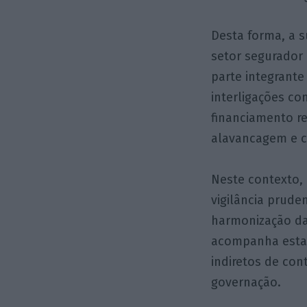
Desta forma, a 
setor segurador
parte integrante
interligações co
financiamento re
alavancagem e c
Neste contexto, 
vigilância prude
harmonização da
acompanha esta 
indiretos de con
governação.