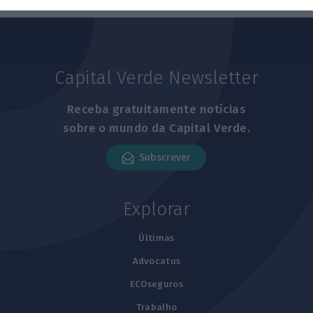
Capital Verde Newsletter
Receba gratuitamente notícias
sobre o mundo da Capital Verde.
Subscrever
Explorar
Últimas
Advocatus
ECOseguros
Trabalho