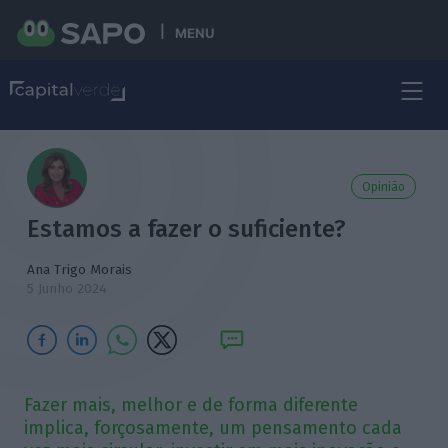
MENU
Opinião
Estamos a fazer o suficiente?
Ana Trigo Morais
5 Junho 2024
Fazer mais, melhor e de forma diferente
implica, forçosamente, um pensamento cada