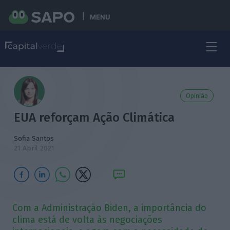
MENU
Opinião
EUA reforçam Ação Climática
Sofia Santos
21 Abril 2021
Com a Administração Biden, a importância do
clima está de volta às negociações