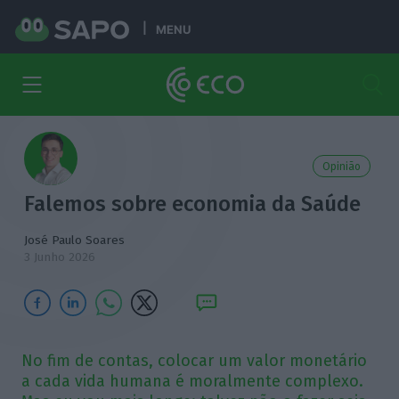
MENU
Opinião
Falemos sobre economia da Saúde
José Paulo Soares
3 Junho 2026
No fim de contas, colocar um valor monetário
a cada vida humana é moralmente complexo.