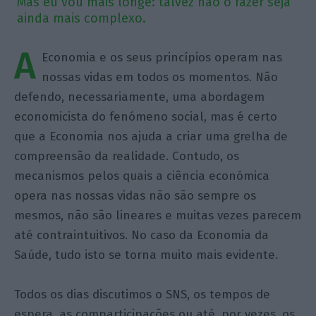
Mas eu vou mais longe: talvez não o fazer seja
ainda mais complexo.
A
Economia e os seus princípios operam nas
nossas vidas em todos os momentos. Não
defendo, necessariamente, uma abordagem
economicista do fenómeno social, mas é certo
que a Economia nos ajuda a criar uma grelha de
compreensão da realidade. Contudo, os
mecanismos pelos quais a ciência económica
opera nas nossas vidas não são sempre os
mesmos, não são lineares e muitas vezes parecem
até contraintuitivos. No caso da Economia da
Saúde, tudo isto se torna muito mais evidente.
Todos os dias discutimos o SNS, os tempos de
espera, as comparticipações ou até, por vezes, os