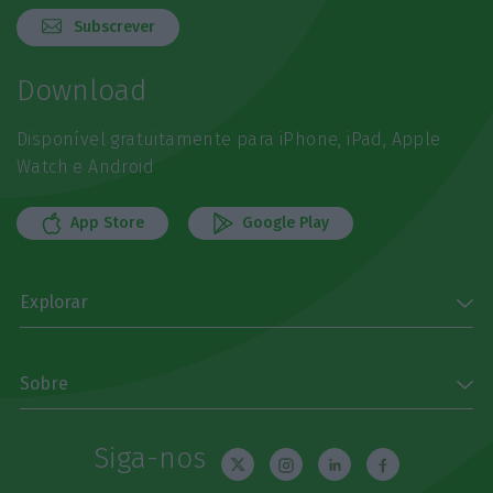
Subscrever
Download
Disponível gratuitamente para iPhone, iPad, Apple
Watch e Android
App Store
Google Play
Explorar
Sobre
Siga-nos