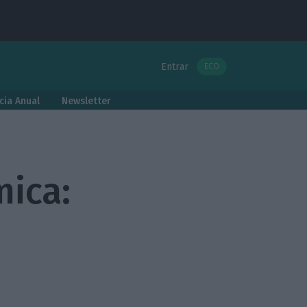
Entrar
ECO
cia Anual
Newsletter
mica: