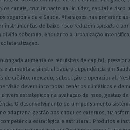
plos canais, com impacto na liquidez, capital e risco 
s seguros Vida e Saúde. Alterações nas preferências
r instrumentos de baixo risco reduzem
spreads
e aum
dívida soberana, enquanto a urbanização intensifica
 colateralização.
olongada aumenta os requisitos de capital, pressiona
eis e aumenta a sinistralidade e dependência em Saúd
is de crédito, mercado, subscrição e operacional. Nes
pervisão devem incorporar cenários climáticos e dem
drivers estratégicos na avaliação de risco, gestão de
iliência. O desenvolvimento de um pensamento sistém
ar e adaptar a gestão aos choques externos, transfo
 competência estratégica e estrutural. Produtos e in