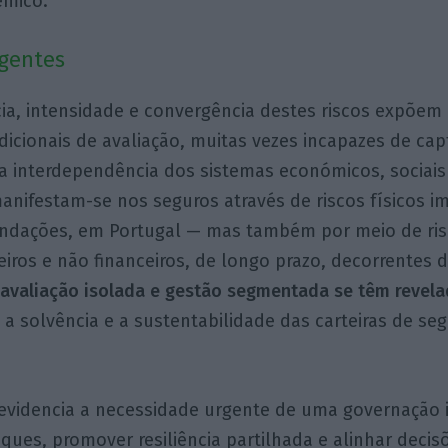
émico.
rgentes
ia, intensidade e convergência destes riscos expõem 
icionais de avaliação, muitas vezes incapazes de cap
a interdependência dos sistemas económicos, sociais
anifestam-se nos seguros através de riscos físicos 
undações, em Portugal — mas também por meio de ri
ceiros e não financeiros, de longo prazo, decorrentes 
 avaliação isolada e gestão segmentada se têm revelad
solvência e a sustentabilidade das carteiras de seg
evidencia a necessidade urgente de uma governação 
ques, promover resiliência partilhada e alinhar decisõ