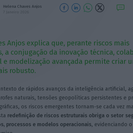
Helena Chaves Anjos
7 Janeiro 2026
s Anjos explica que, perante riscos mais
, a conjugação da inovação técnica, cola
al e modelização avançada permite criar 
ais robusto.
ntexto de rápidos avanços da inteligência artificial,
rofes naturais, tensões geopolíticas persistentes e p
ráficas, os riscos emergentes tornam-se cada vez ma
sta
redefinição de riscos estruturais obriga o setor se
os, processos e modelos operacionais
, evidenciando o