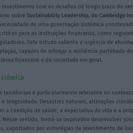
e investimento com os desafios de longo prazo do set
tório sobre
Sustainability Leadership, do Cambridge Ins
necessidade de uma governação sistémica coordenad
íticas para as instituições financeiras, como segura
eguladores. Este estudo salienta a urgência de abord
tação, capazes de reforçar a resiliência partilhada do
stema financeiro e da sociedade em geral.
istémica
s tendências é particularmente relevante no context
 e longevidade. Desastres naturais, alterações climá
am a condição de saúde, a expectativa de vida e a pró
 Nesse sentido, torna-se imperativo desenvolver sol
is, suportados por estratégias de investimento de lo