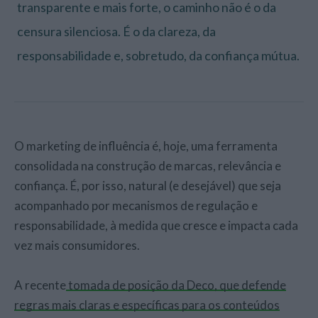
transparente e mais forte, o caminho não é o da
censura silenciosa. É o da clareza, da
responsabilidade e, sobretudo, da confiança mútua.
O marketing de influência é, hoje, uma ferramenta
consolidada na construção de marcas, relevância e
confiança. É, por isso, natural (e desejável) que seja
acompanhado por mecanismos de regulação e
responsabilidade, à medida que cresce e impacta cada
vez mais consumidores.
A recente
tomada de posição da Deco, que defende
regras mais claras e específicas para os conteúdos