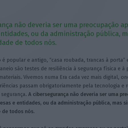
ança não deveria ser uma preocupação a
ntidades, ou da administração pública, 
dade de todos nós.
o é popular e antigo, “casa roubada, trancas à porta”
aneio são testes de resiliência à segurança física e à
materiais. Vivemos numa Era cada vez mais digital, o
riências passam obrigatoriamente pela tecnologia e r
 segurança.
A cibersegurança não deveria ser uma pr
esas e entidades, ou da administração pública, mas 
 de todos nós.