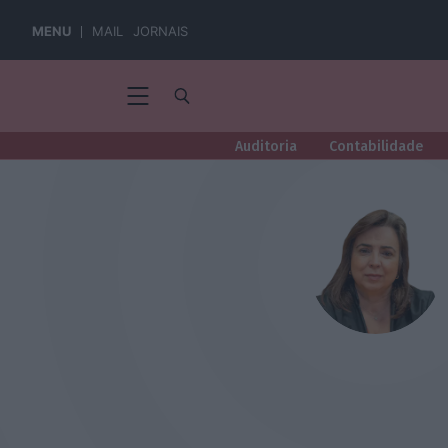
MENU
MAIL
JORNAIS
Auditoria
Contabilidade