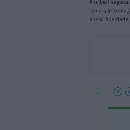
A (ciber) segura
onde a informaç
nossa liberdade, 