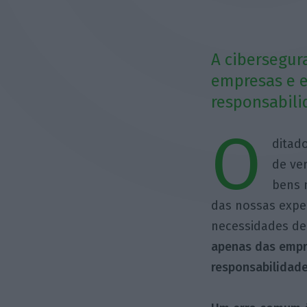
A cibersegur
empresas e e
responsabili
O
ditad
de ver
bens 
das nossas expe
necessidades de
apenas das empr
responsabilidade