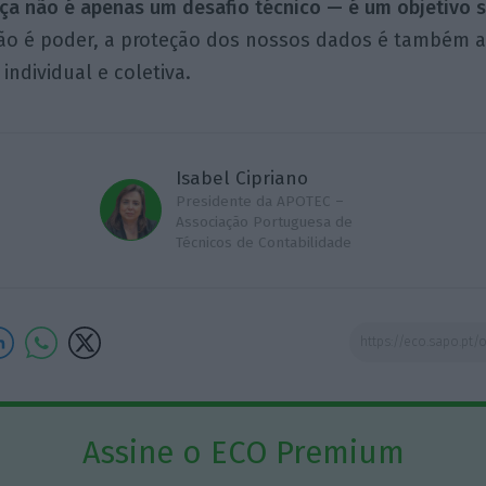
nça não é apenas um desafio técnico — é um objetivo s
ão é poder, a proteção dos nossos dados é também a
individual e coletiva.
Isabel Cipriano
Presidente da APOTEC –
Associação Portuguesa de
Técnicos de Contabilidade
Assine o ECO Premium