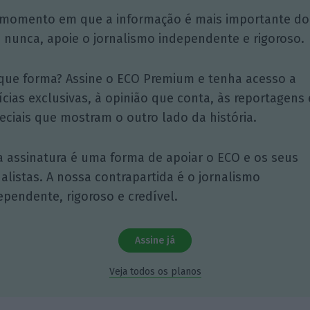
momento em que a informação é mais importante do
 nunca, apoie o jornalismo independente e rigoroso.
que forma? Assine o ECO Premium e tenha acesso a
ícias exclusivas, à opinião que conta, às reportagens 
eciais que mostram o outro lado da história.
a assinatura é uma forma de apoiar o ECO e os seus
nalistas. A nossa contrapartida é o jornalismo
ependente, rigoroso e credível.
Assine já
Veja todos os planos