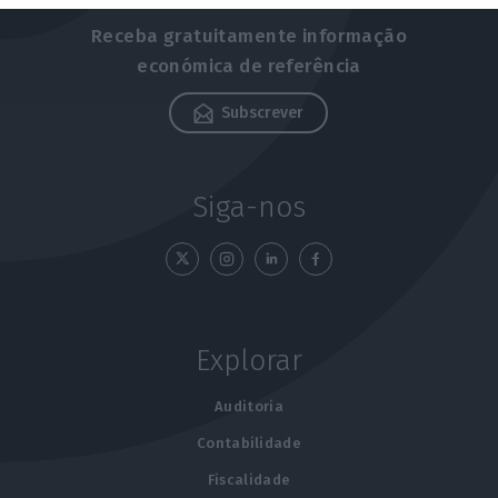
Receba gratuitamente informação
económica de referência
Subscrever
Siga-nos
Explorar
Auditoria
Contabilidade
Fiscalidade