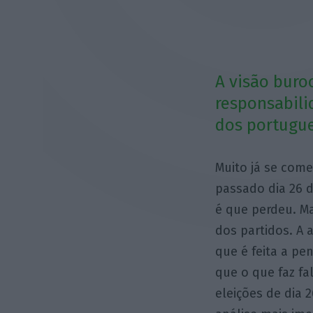
A visão buro
responsabili
dos portugue
Muito já se come
passado dia 26 
é que perdeu. Ma
dos partidos. A 
que é feita a pe
que o que faz fa
eleições de dia