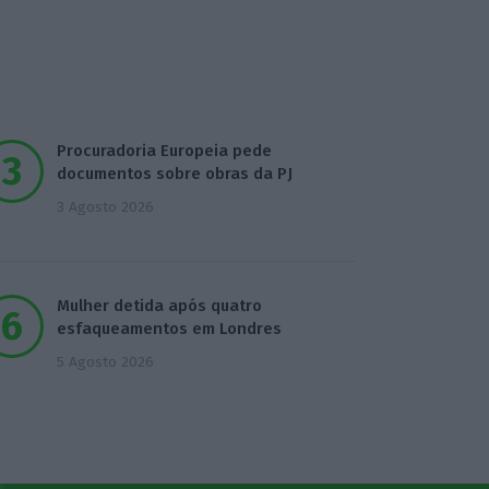
Procuradoria Europeia pede
documentos sobre obras da PJ
3 Agosto 2026
Mulher detida após quatro
esfaqueamentos em Londres
5 Agosto 2026