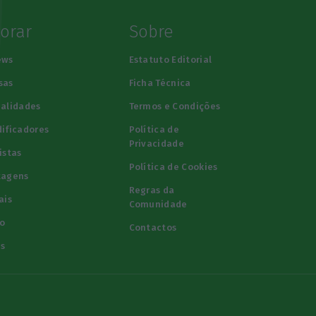
lorar
Sobre
ews
Estatuto Editorial
sas
Ficha Técnica
alidades
Termos e Condições
ificadores
Política de
Privacidade
istas
Política de Cookies
tagens
Regras da
ais
Comunidade
o
Contactos
s