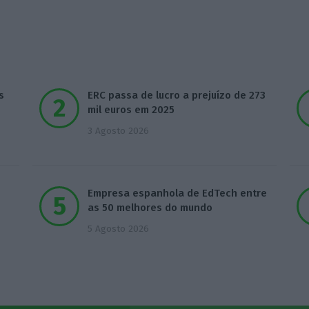
s
ERC passa de lucro a prejuízo de 273
mil euros em 2025
3 Agosto 2026
Empresa espanhola de EdTech entre
as 50 melhores do mundo
5 Agosto 2026