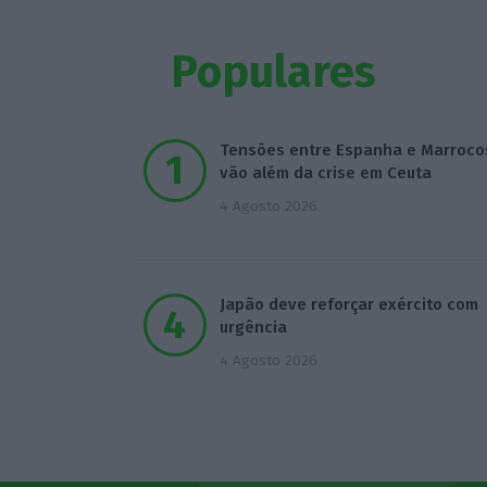
Populares
Tensões entre Espanha e Marroco
vão além da crise em Ceuta
4 Agosto 2026
Japão deve reforçar exército com
urgência
4 Agosto 2026