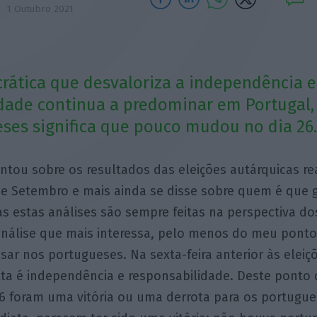
1 Outubro 2021
crática que desvaloriza a independência e
dade continua a predominar em Portugal, 
ses significa que pouco mudou no dia 26
ntou sobre os resultados das eleições autárquicas re
de Setembro e mais ainda se disse sobre quem é que
s estas análises são sempre feitas na perspectiva d
análise que mais interessa, pelo menos do meu ponto 
nsar nos portugueses. Na sexta-feira anterior às eleiç
lta é independência e responsabilidade. Deste ponto d
 26 foram uma vitória ou uma derrota para os portug