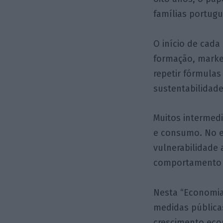
famílias portugu
O início de cada
formação, marke
repetir fórmula
sustentabilidad
Muitos intermed
e consumo. No e
vulnerabilidade 
comportamento do
Nesta “Economia
medidas pública
crescimento eco