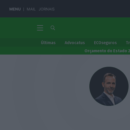
MENU
MAIL
JORNAIS
Últimas
Advocatus
ECOseguros
T
Orçamento do Estado 