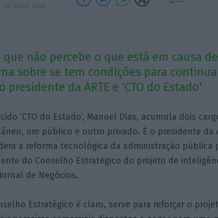
11 Junho 2026
 que não percebe o que está em causa d
ima sobre se tem condições para continua
 presidente da ARTE e 'CTO do Estado'.
cido ‘CTO do Estado’, Manuel Dias, acumula dois car
tâneo, um público e outro privado. É o presidente da 
idera a reforma tecnológica da administração pública 
nte do Conselho Estratégico do projeto de inteligênci
Jornal de Negócios.
elho Estratégico é claro, serve para reforçar o projet