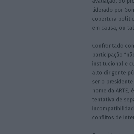
avaliação, do pr
liderado por Gon
cobertura polít
em causa, ou tal
Confrontado com
participação “nã
institucional e 
alto dirigente 
ser o presidente
nome da ARTE, é 
tentativa de sep
incompatibilidad
conflitos de inte