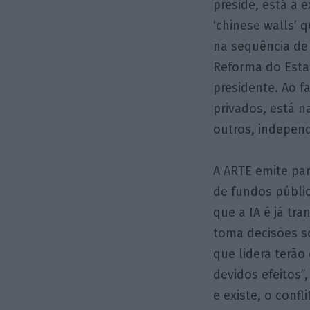
preside, está a 
‘chinese walls’ 
na sequência de 
Reforma do Esta
presidente. Ao f
privados, está n
outros, indepen
A ARTE emite par
de fundos públic
que a IA é já tr
toma decisões s
que lidera terão
devidos efeitos”
e existe, o confl