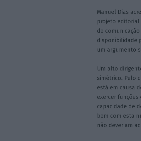
Manuel Dias acr
projeto editori
de comunicação s
disponibilidade 
um argumento sé
Um alto dirigent
simétrico. Pelo 
está em causa d
exercer funções
capacidade de d
bem com esta nu
não deveriam ace