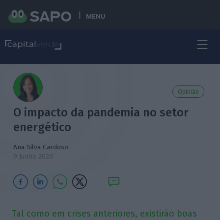
MENU
Opinião
O impacto da pandemia no setor
energético
Ana Silva Cardoso
9 Junho 2020
Tal como em crises anteriores, existirão boas