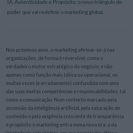
IA, Autenticidade e Propósito: o novo triângulo de
poder que vai redefinir o marketing global.
Nos próximos anos, o marketing afirmar-se-á nas
organizações, de forma irreversível, como o
verdadeiro motor estratégico do negócio; e não
apenas como função mais tática ou operacional, ou
muitas vezes (e erradamente) confundida com uma
das suas muitas competências e responsabilidades, tal
como a comunicação. Num contexto marcado pela
ascensão da inteligência artificial, pela saturação de
conteúdo e pela exigência crescente de transparência
e propósito o marketing entra numa nova era; a da
inteligência estratégica, em que tecnologia, ética e