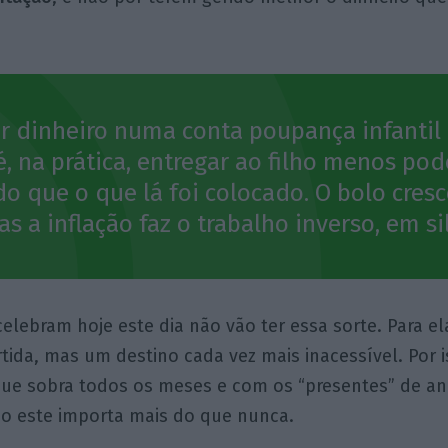
r dinheiro numa conta poupança infantil
é, na prática, entregar ao filho menos pod
o que o que lá foi colocado. O bolo cres
as a inflação faz o trabalho inverso, em si
celebram hoje este dia não vão ter essa sorte. Para el
ida, mas um destino cada vez mais inacessível. Por i
que sobra todos os meses e com os “presentes” de ani
mo este importa mais do que nunca.