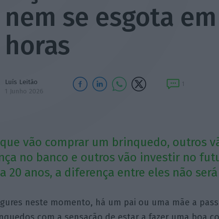
nem se esgota em
horas
Luís Leitão
1
1 Junho 2026
 que vão comprar um brinquedo, outros v
ça no banco e outros vão investir no fut
 a 20 anos, a diferença entre eles não ser
algures neste momento, há um pai ou uma mãe a pass
inquedos com a sensação de estar a fazer uma boa coi