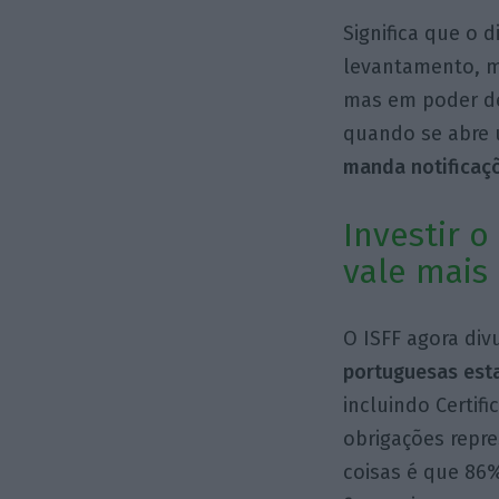
Significa que o 
levantamento, m
mas em poder de
quando se abre 
manda notificaçõ
Investir 
vale mais
O ISFF agora div
portuguesas est
incluindo Certif
obrigações repr
coisas é que 86%