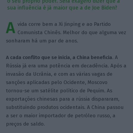
o seu próprio poder. Será exagero dizer que a
sua influência é já maior que a de Joe Biden?
A
vida corre bem a Xi Jinping e ao Partido
Comunista Chinês. Melhor do que alguma vez
sonharam há um par de anos.
A cada conflito que se inicia, a China beneficia
. A
Rússia já era uma potência em decadência. Após a
invasão da Ucrânia, e com as várias vagas de
sanções aplicadas pelo Ocidente, Moscovo
tornou-se um satélite político de Pequim. As
exportações chinesas para a rússia dispararam,
substituindo produtos ocidentais. A China passou
a ser o maior importador de petróleo russo, a
preços de saldo.