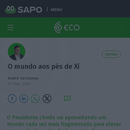
MENU
Opinião
O mundo aos pés de Xi
André Veríssimo
11 Maio 2024
O Presidente chinês vai aproveitando um
mundo cada vez mais fragmentado para elevar