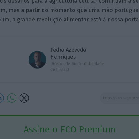
Os desafios para a agricultura celular continuam a s
fim, mas a partir do momento que uma mão portugue
ura, a grande revolução alimentar está à nossa porta
Pedro Azevedo
Henriques
Diretor de Sustentabilidade
da Frulact
Assine o ECO Premium