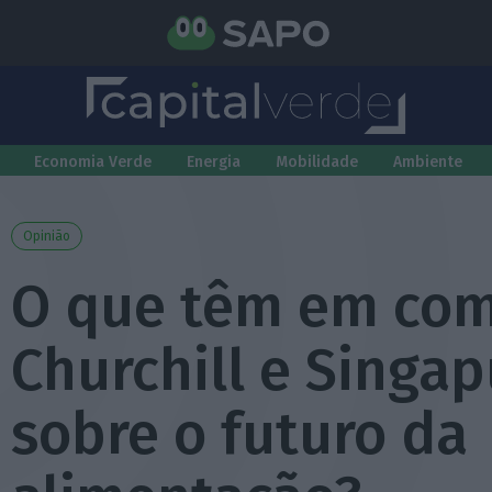
Economia Verde
Energia
Mobilidade
Ambiente
Opinião
O que têm em co
Churchill e Singa
sobre o futuro da