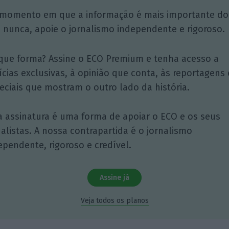
momento em que a informação é mais importante do
 nunca, apoie o jornalismo independente e rigoroso.
que forma? Assine o ECO Premium e tenha acesso a
ícias exclusivas, à opinião que conta, às reportagens 
eciais que mostram o outro lado da história.
a assinatura é uma forma de apoiar o ECO e os seus
nalistas. A nossa contrapartida é o jornalismo
ependente, rigoroso e credível.
Assine já
Veja todos os planos