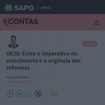
MENU
Opinião
OE26: Entre o imperativo do
crescimento e a urgência das
reformas
Pedro Pinheiro
14 Outubro 2025