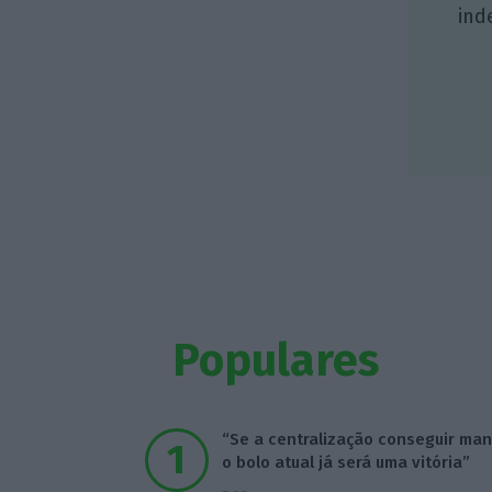
ind
Populares
“Se a centralização conseguir man
o bolo atual já será uma vitória”