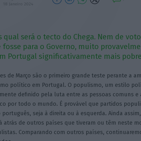
18 Janeiro 2024
qual será o tecto do Chega. Nem de vot
e fosse para o Governo, muito provavelm
um Portugal significativamente mais pobre
ões de Março são o primeiro grande teste perante a a
mo político em Portugal. O populismo, um estilo polí
ente definido pela luta entre as pessoas comuns e a
co por todo o mundo. É provável que partidos populi
português, seja à direita ou à esquerda. Ainda assim
rá atrás de outros países que tiveram ou têm neste 
listas. Comparando com outros países, continuaremo