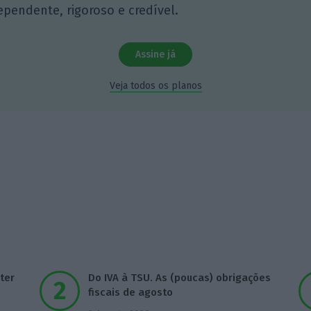
ependente, rigoroso e credível.
Assine já
Veja todos os planos
ter
Do IVA à TSU. As (poucas) obrigações
fiscais de agosto