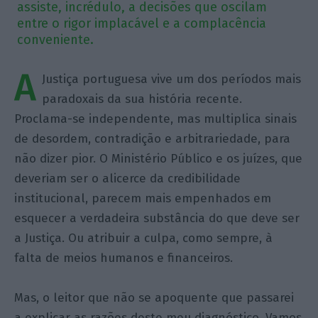
assiste, incrédulo, a decisões que oscilam
entre o rigor implacável e a complacência
conveniente.
A
Justiça portuguesa vive um dos períodos mais
paradoxais da sua história recente.
Proclama-se independente, mas multiplica sinais
de desordem, contradição e arbitrariedade, para
não dizer pior. O Ministério Público e os juízes, que
deveriam ser o alicerce da credibilidade
institucional, parecem mais empenhados em
esquecer a verdadeira substância do que deve ser
a Justiça. Ou atribuir a culpa, como sempre, à
falta de meios humanos e financeiros.
Mas, o leitor que não se apoquente que passarei
a explicar as razões deste meu diagnóstico. Vamos