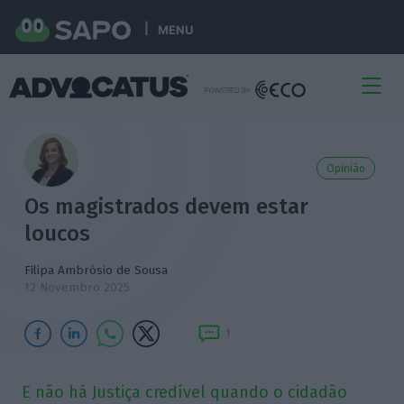
MENU
Opinião
Os magistrados devem estar
loucos
Filipa Ambrósio de Sousa
12 Novembro 2025
1
E não há Justiça credível quando o cidadão