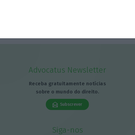
FAO alerta para nova subida de preços
alimentares
5 Agosto 2026
Advocatus Newsletter
Receba gratuitamente notícias
sobre o mundo do direito.
Subscrever
Siga-nos