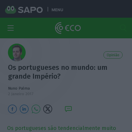
MENU
Opinião
Os portugueses no mundo: um
grande Império?
Nuno Palma
2 Janeiro 2017
Os portugueses são tendencialmente muito