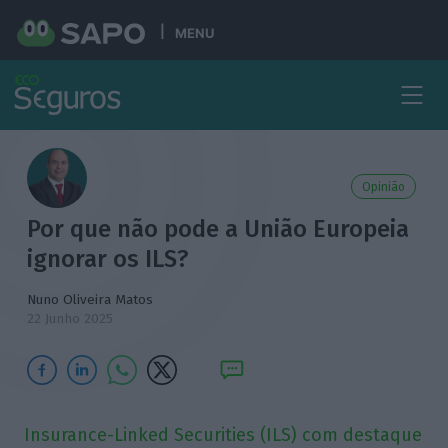
MENU
Opinião
Por que não pode a União Europeia
ignorar os ILS?
Nuno Oliveira Matos
22 Junho 2025
Insurance-Linked Securities (ILS) com destaque