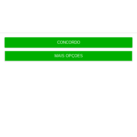
CONCORDO
Para si
MAIS OPÇÕES
Ana Faustino