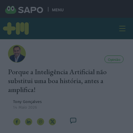
MENU
Opinião
Porque a Inteligência Artificial não
substitui uma boa história, antes a
amplifica!
Tony Gonçalves
14 Maio 2026