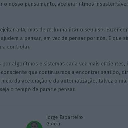
 o nosso pensamento, acelerar ritmos insustentávei
rejeitar a IA, mas de re-humanizar o seu uso. Fazer c
 ajudem a pensar, em vez de pensar por nós. E que s
ara controlar.
or algoritmos e sistemas cada vez mais eficientes, 
onsciente que continuamos a encontrar sentido, dir
meio da aceleração e da automatização, talvez o mai
eja o tempo de parar e pensar.
Jorge Esparteiro
Garcia