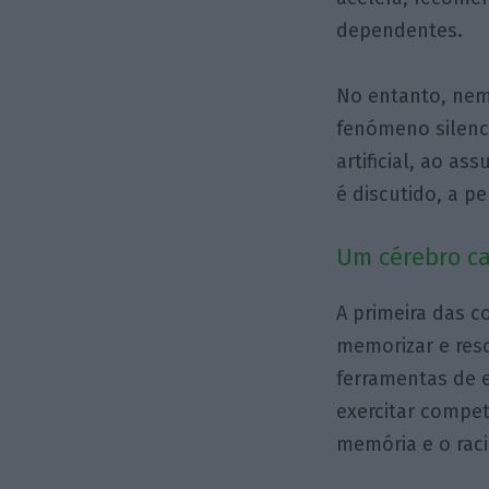
dependentes.
No entanto, nem
fenómeno silenc
artificial, ao a
é discutido, a p
Um cérebro ca
A primeira das 
memorizar e reso
ferramentas de e
exercitar compe
memória e o raci