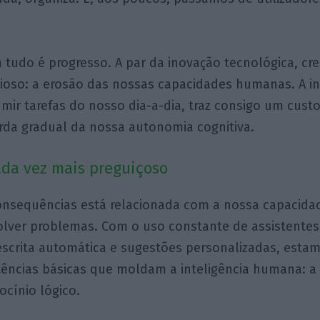
 tudo é progresso. A par da inovação tecnológica, cr
ioso: a erosão das nossas capacidades humanas. A in
ssumir tarefas do nosso dia-a-dia, traz consigo um cus
erda gradual da nossa autonomia cognitiva.
da vez mais preguiçoso
consequências está relacionada com a nossa capacida
lver problemas. Com o uso constante de assistentes 
scrita automática e sugestões personalizadas, estam
tências básicas que moldam a inteligência humana: a 
ocínio lógico.