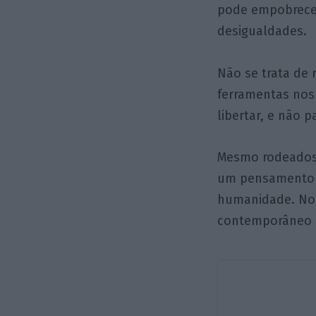
pode empobrecer
desigualdades.
Não se trata de 
ferramentas nos
libertar, e não p
Mesmo rodeados p
um pensamento c
humanidade. No 
contemporâneo s