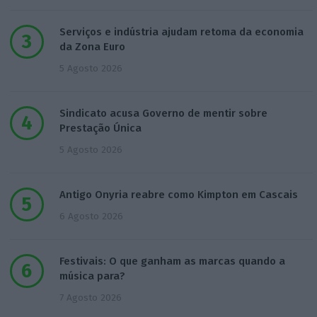
Serviços e indústria ajudam retoma da economia
da Zona Euro
5 Agosto 2026
Sindicato acusa Governo de mentir sobre
Prestação Única
5 Agosto 2026
Antigo Onyria reabre como Kimpton em Cascais
6 Agosto 2026
Festivais: O que ganham as marcas quando a
música para?
7 Agosto 2026