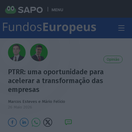
MENU
Opinião
PTRR: uma oportunidade para
acelerar a transformação das
empresas
Marcos Esteves
e Mário Felício
26 Maio 2026