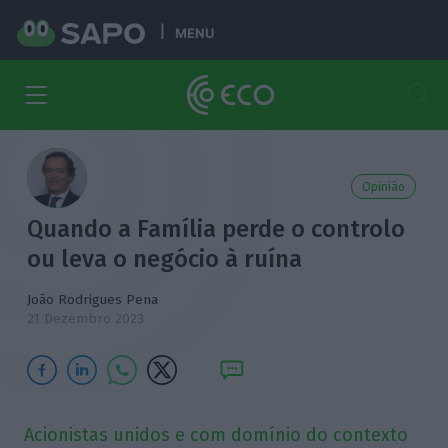
MENU
Opinião
Quando a Família perde o controlo
ou leva o negócio à ruína
João Rodrigues Pena
21 Dezembro 2023
Acionistas unidos e com domínio do contexto