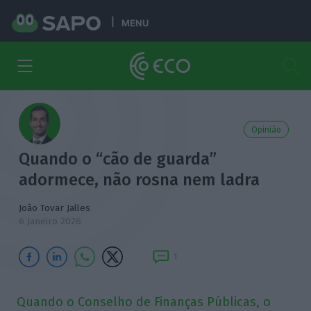
MENU
Opinião
Quando o “cão de guarda”
adormece, não rosna nem ladra
João Tovar Jalles
6 Janeiro 2026
1
Quando o Conselho de Finanças Públicas, o