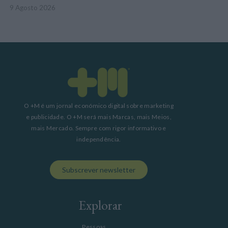
9 Agosto 2026
O +M é um jornal económico digital sobre marketing
e publicidade. O +M será mais Marcas, mais Meios,
mais Mercado. Sempre com rigor informativo e
independência.
Subscrever newsletter
Explorar
Pessoas