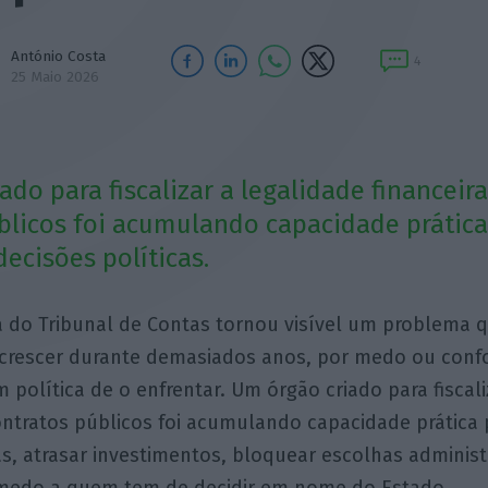
António Costa
4
25 Maio 2026
do para fiscalizar a legalidade financeir
blicos foi acumulando capacidade prática
ecisões políticas.
 do Tribunal de Contas tornou visível um problema 
 crescer durante demasiados anos, por medo ou conf
 política de o enfrentar. Um órgão criado para fiscali
ontratos públicos foi acumulando capacidade prática 
as, atrasar investimentos, bloquear escolhas administ