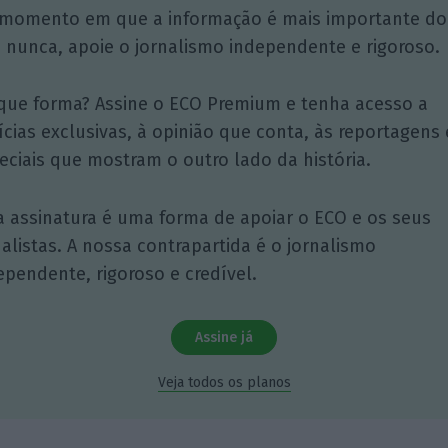
momento em que a informação é mais importante do
 nunca, apoie o jornalismo independente e rigoroso.
que forma? Assine o ECO Premium e tenha acesso a
ícias exclusivas, à opinião que conta, às reportagens 
eciais que mostram o outro lado da história.
a assinatura é uma forma de apoiar o ECO e os seus
nalistas. A nossa contrapartida é o jornalismo
ependente, rigoroso e credível.
Assine já
Veja todos os planos