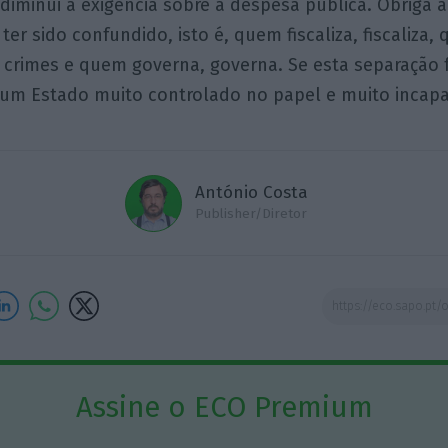
diminui a exigência sobre a despesa pública. Obriga a
er sido confundido, isto é, quem fiscaliza, fiscaliza,
a crimes e quem governa, governa. Se esta separação f
 um Estado muito controlado no papel e muito incapa
António Costa
Publisher/Diretor
Assine o ECO Premium