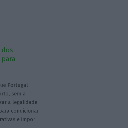
a dos
 para
que Portugal
orto, sem a
zar a legalidade
para condicionar
rativas e impor